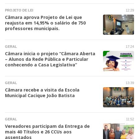
PROJETO DE LEI
12:29
Câmara aprova Projeto de Lei que
reajusta em 14,95% o salário de 750
professores municipais.
GERAL
17:24
Câmara inicia o projeto “Câmara Aberta
– Alunos da Rede Pública e Particular
conhecendo a Casa Legislativa”
GERAL
13:39
Câmara recebe a visita da Escola
Municipal Cacique João Batista
GERAL
11:52
Vereadores participam da Entrega de
mais 40 Títulos e 26 CCUs aos
assentados