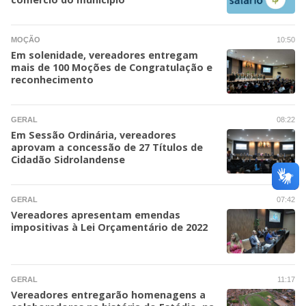
MOÇÃO
10:50
Em solenidade, vereadores entregam
mais de 100 Moções de Congratulação e
reconhecimento
GERAL
08:22
Em Sessão Ordinária, vereadores
aprovam a concessão de 27 Títulos de
Cidadão Sidrolandense
GERAL
07:42
Vereadores apresentam emendas
impositivas à Lei Orçamentário de 2022
GERAL
11:17
Vereadores entregarão homenagens a