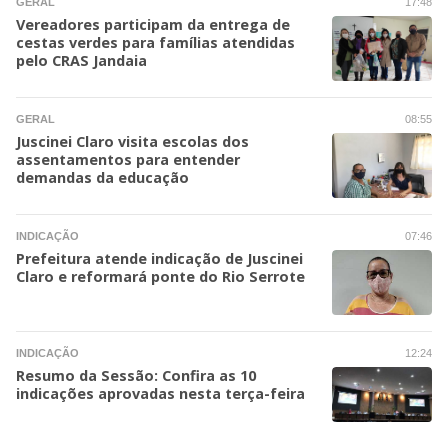
GERAL
17:48
Vereadores participam da entrega de
cestas verdes para famílias atendidas
pelo CRAS Jandaia
GERAL
08:55
Juscinei Claro visita escolas dos
assentamentos para entender
demandas da educação
INDICAÇÃO
07:46
Prefeitura atende indicação de Juscinei
Claro e reformará ponte do Rio Serrote
INDICAÇÃO
12:24
Resumo da Sessão: Confira as 10
indicações aprovadas nesta terça-feira