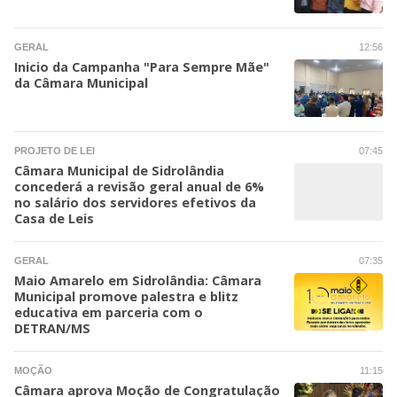
GERAL
12:56
Inicio da Campanha "Para Sempre Mãe"
da Câmara Municipal
PROJETO DE LEI
07:45
Câmara Municipal de Sidrolândia
concederá a revisão geral anual de 6%
no salário dos servidores efetivos da
Casa de Leis
GERAL
07:35
Maio Amarelo em Sidrolândia: Câmara
Municipal promove palestra e blitz
educativa em parceria com o
DETRAN/MS
MOÇÃO
11:15
Câmara aprova Moção de Congratulação