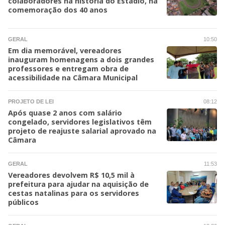
colaboradores na história do Estádio, na
comemoração dos 40 anos
GERAL
10:50
Em dia memorável, vereadores
inauguram homenagens a dois grandes
professores e entregam obra de
acessibilidade na Câmara Municipal
PROJETO DE LEI
08:12
Após quase 2 anos com salário
congelado, servidores legislativos têm
projeto de reajuste salarial aprovado na
Câmara
GERAL
11:53
Vereadores devolvem R$ 10,5 mil à
prefeitura para ajudar na aquisição de
cestas natalinas para os servidores
públicos