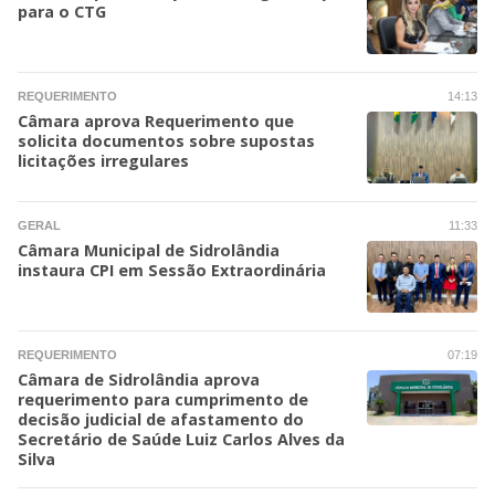
para o CTG
REQUERIMENTO
14:13
Câmara aprova Requerimento que
solicita documentos sobre supostas
licitações irregulares
GERAL
11:33
Câmara Municipal de Sidrolândia
instaura CPI em Sessão Extraordinária
REQUERIMENTO
07:19
Câmara de Sidrolândia aprova
requerimento para cumprimento de
decisão judicial de afastamento do
Secretário de Saúde Luiz Carlos Alves da
Silva