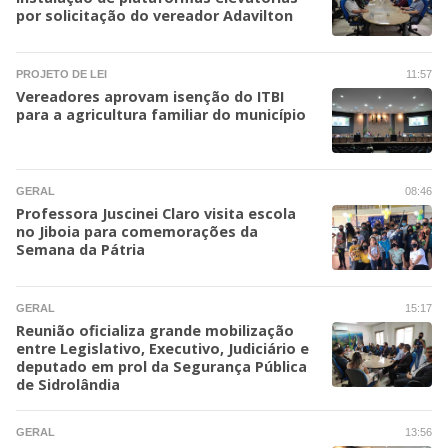
por solicitação do vereador Adavilton
PROJETO DE LEI
11:57
Vereadores aprovam isenção do ITBI
para a agricultura familiar do município
GERAL
08:46
Professora Juscinei Claro visita escola
no Jiboia para comemorações da
Semana da Pátria
GERAL
15:17
Reunião oficializa grande mobilização
entre Legislativo, Executivo, Judiciário e
deputado em prol da Segurança Pública
de Sidrolândia
GERAL
13:56