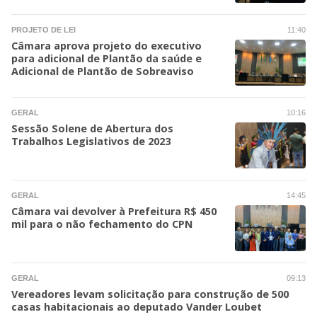
PROJETO DE LEI
11:40
Câmara aprova projeto do executivo
para adicional de Plantão da saúde e
Adicional de Plantão de Sobreaviso
GERAL
10:16
Sessão Solene de Abertura dos
Trabalhos Legislativos de 2023
GERAL
14:45
Câmara vai devolver à Prefeitura R$ 450
mil para o não fechamento do CPN
GERAL
09:13
Vereadores levam solicitação para construção de 500
casas habitacionais ao deputado Vander Loubet