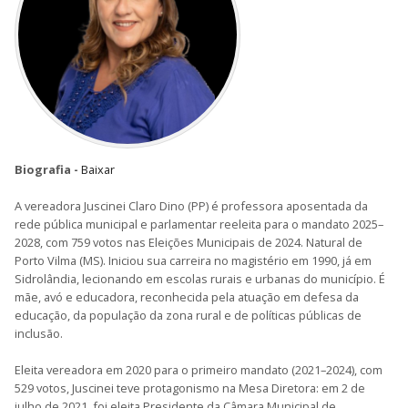
Biografia -
Baixar
A vereadora Juscinei Claro Dino (PP) é professora aposentada da
rede pública municipal e parlamentar reeleita para o mandato 2025–
2028, com 759 votos nas Eleições Municipais de 2024. Natural de
Porto Vilma (MS). Iniciou sua carreira no magistério em 1990, já em
Sidrolândia, lecionando em escolas rurais e urbanas do município. É
mãe, avó e educadora, reconhecida pela atuação em defesa da
educação, da população da zona rural e de políticas públicas de
inclusão.
Eleita vereadora em 2020 para o primeiro mandato (2021–2024), com
529 votos, Juscinei teve protagonismo na Mesa Diretora: em 2 de
julho de 2021, foi eleita Presidente da Câmara Municipal de