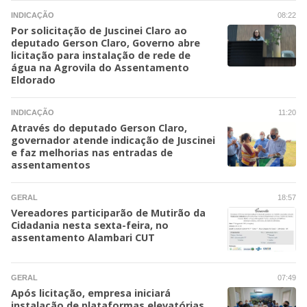
INDICAÇÃO
08:22
Por solicitação de Juscinei Claro ao
deputado Gerson Claro, Governo abre
licitação para instalação de rede de
água na Agrovila do Assentamento
Eldorado
INDICAÇÃO
11:20
Através do deputado Gerson Claro,
governador atende indicação de Juscinei
e faz melhorias nas entradas de
assentamentos
GERAL
18:57
Vereadores participarão de Mutirão da
Cidadania nesta sexta-feira, no
assentamento Alambari CUT
GERAL
07:49
Após licitação, empresa iniciará
instalação de plataformas elevatórias