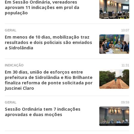
Em Sessão Ordinária, vereadores
aprovam 11 indicações em prol da
população
GERAL
10:07
Em menos de 10 dias, mobilização traz
resultados e dois policiais são enviados
a Sidrolândia
INDICAÇÃO
11:31
Em 30 dias, união de esforços entre
prefeitura de Sidrolândia e Rio Brilhante
finaliza reforma de ponte solicitada por
Juscinei Claro
GERAL
09:59
Sessão Ordinária tem 7 indicações
aprovadas e duas moções