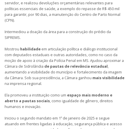
servidor, e realizou devoluções orçamentárias relevantes para
políticas essenciais de saúde, a exemplo do repasse de R$ 450 mil
para garantir, por 90 dias, a manutenção do Centro de Parto Normal
(CPN).
Intermediou a doação da área para a construção do prédio da
SIPREMS.
Mostrou
habilidade
em articulação política e diálogo institucional
com deputados estaduais e outras autoridades, como no caso da
moção de apoio à criação da Polícia Penal em MS. Ajudou aproximar a
Câmara de Sidrolândia
de pautas de relevância estadual
,
aumentando a visibilidade do município e fortalecimento da imagem
da Câmara. Sob sua presidência, a Câmara ganhou
mais visibilidade
na imprensa regional.
Ela promoveu a instituição como um
espaço mais moderno e
aberto a pautas sociais
, como igualdade de gênero, direitos
humanos e inovação.
Iniciou o segundo mandato em 1º de janeiro de 2025 e segue
atuando em frentes ligadas à educação, segurança pública e acesso