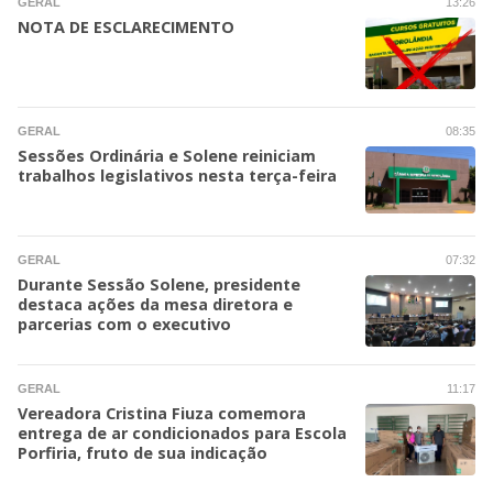
GERAL
13:26
NOTA DE ESCLARECIMENTO
GERAL
08:35
Sessões Ordinária e Solene reiniciam
trabalhos legislativos nesta terça-feira
GERAL
07:32
Durante Sessão Solene, presidente
destaca ações da mesa diretora e
parcerias com o executivo
GERAL
11:17
Vereadora Cristina Fiuza comemora
entrega de ar condicionados para Escola
Porfiria, fruto de sua indicação