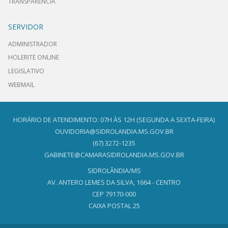
TRANSPARÊNCIA
SERVIDOR
ADMINISTRADOR
HOLERITE ONLINE
LEGISLATIVO
WEBMAIL
HORÁRIO DE ATENDIMENTO: 07H ÀS 12H (SEGUNDA A SEXTA-FEIRA)
OUVIDORIA@SIDROLANDIA.MS.GOV.BR
(67) 3272-1235
GABINETE@CAMARASIDROLANDIA.MS.GOV.BR
SIDROLÂNDIA/MS
AV. ANTERO LEMES DA SILVA, 1664 - CENTRO
CEP 79170-000
CAIXA POSTAL 25