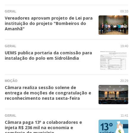
GERAL
09:33
Vereadores aprovam projeto de Lei para
instituição do projeto "Bombeiros do
Amanhã"
GERAL
19:40
UEMS publica portaria da comissão para
instalação do polo em Sidrolândia
MOÇÃO
20:29
Câmara realiza sessão solene de
entrega de moções de congratulação e
reconhecimento nesta sexta-feira
GERAL
11:41
Câmara paga 13º a colaboradores e
injeta R$ 236 mil na economia e
comércio do município