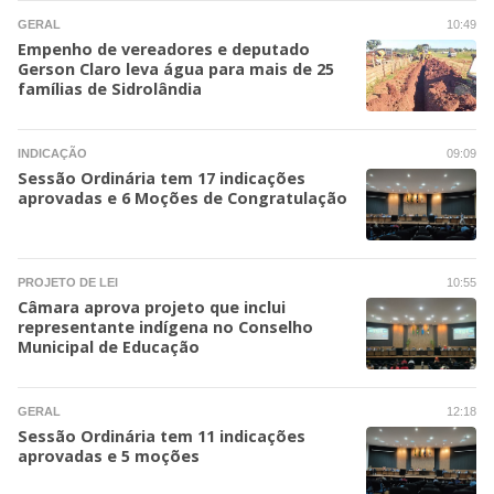
GERAL
10:49
Empenho de vereadores e deputado
Gerson Claro leva água para mais de 25
famílias de Sidrolândia
INDICAÇÃO
09:09
Sessão Ordinária tem 17 indicações
aprovadas e 6 Moções de Congratulação
PROJETO DE LEI
10:55
Câmara aprova projeto que inclui
representante indígena no Conselho
Municipal de Educação
GERAL
12:18
Sessão Ordinária tem 11 indicações
aprovadas e 5 moções