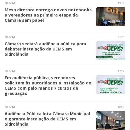
GERAL
13:38
Mesa diretora entrega novos notebooks
a vereadores na primeira etapa da
Câmara sem papel
GERAL
11:18
Câmara sediará audiência pública para
debater instalação da UEMS em
Sidrolândia
GERAL
17:55
Em audiência pública, vereadores
solicitam às autoridades a instalação de
UEMS com pelo menos 7 cursos de
graduação
GERAL
10:33
Audiência Pública lota Câmara Municipal
e garante instalação de UEMS em
Sidrolândia