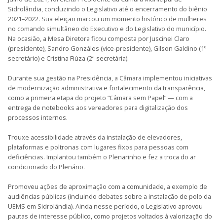
Sidrolândia, conduzindo o Legislativo até o encerramento do biênio
2021–2022. Sua eleição marcou um momento histórico de mulheres
no comando simultâneo do Executivo e do Legislativo do município.
Na ocasião, a Mesa Diretora ficou composta por Juscinei Claro
(presidente), Sandro Gonzáles (vice-presidente), Gilson Galdino (1º
secretário) e Cristina Fiúza (2ª secretária).
Durante sua gestão na Presidência, a Câmara implementou iniciativas
de modernização administrativa e fortalecimento da transparência,
como a primeira etapa do projeto “Câmara sem Papel” — com a
entrega de notebooks aos vereadores para digitalização dos
processos internos.
Trouxe acessibilidade através da instalação de elevadores,
plataformas e poltronas com lugares fixos para pessoas com
deficiências. Implantou também o Plenarinho e fez a troca do ar
condicionado do Plenário.
Promoveu ações de aproximação com a comunidade, a exemplo de
audiências públicas (incluindo debates sobre a instalação de polo da
UEMS em Sidrolândia). Ainda nesse período, o Legislativo aprovou
pautas de interesse público, como projetos voltados à valorização do