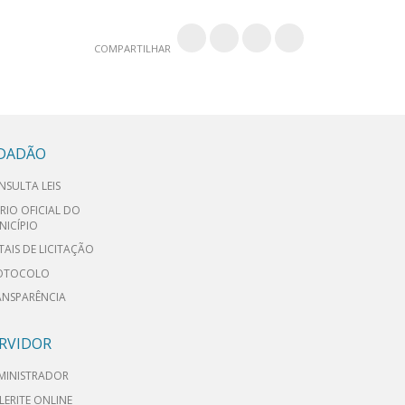
COMPARTILHAR
IDADÃO
NSULTA LEIS
RIO OFICIAL DO
NICÍPIO
TAIS DE LICITAÇÃO
OTOCOLO
ANSPARÊNCIA
RVIDOR
MINISTRADOR
LERITE ONLINE