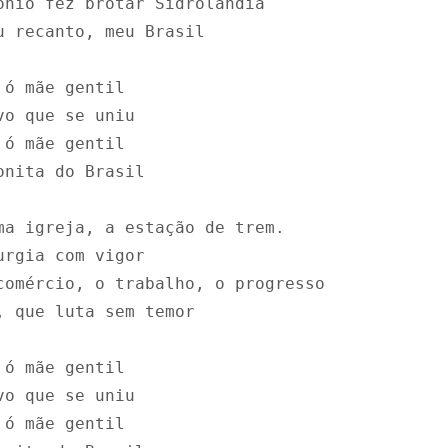
ônio fez brotar Sidrolândia

u recanto, meu Brasil

ó mãe gentil

o que se uniu

ó mãe gentil

onita do Brasil

ma igreja, a estação de trem.

urgia com vigor

comércio, o trabalho, o progresso

, que luta sem temor

ó mãe gentil

o que se uniu

ó mãe gentil
