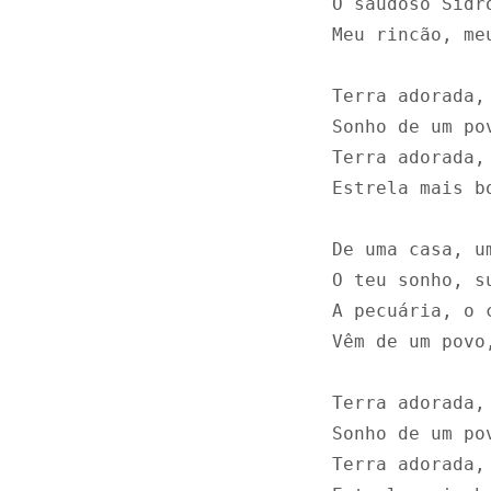
O saudoso Sidr
Meu rincão, me
Terra adorada, 
Sonho de um pov
Terra adorada, 
Estrela mais b
De uma casa, u
O teu sonho, s
A pecuária, o 
Vêm de um povo
Terra adorada, 
Sonho de um pov
Terra adorada, 