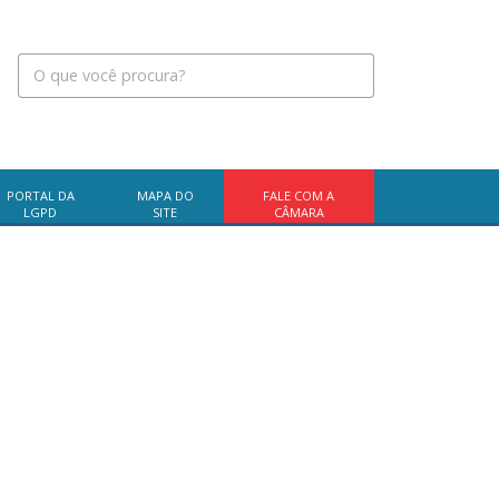
PORTAL DA
MAPA DO
FALE COM A
LGPD
SITE
CÂMARA