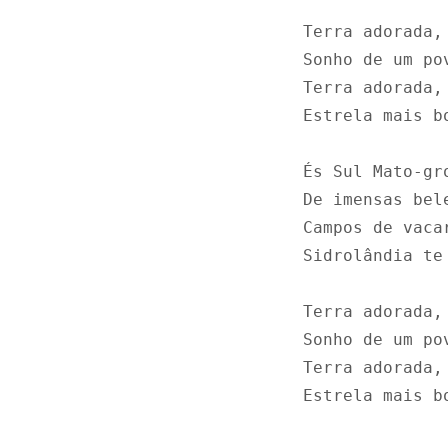
Terra adorada, 
Sonho de um pov
Terra adorada, 
Estrela mais b
És Sul Mato-gr
De imensas bele
Campos de vaca
Sidrolândia te
Terra adorada, 
Sonho de um pov
Terra adorada, 
Estrela mais b