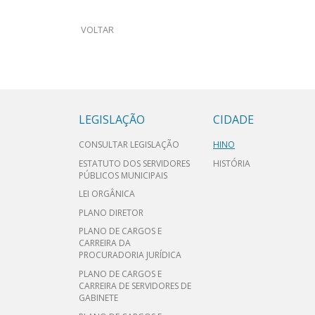
VOLTAR
LEGISLAÇÃO
CIDADE
CONSULTAR LEGISLAÇÃO
HINO
ESTATUTO DOS SERVIDORES
HISTÓRIA
PÚBLICOS MUNICIPAIS
LEI ORGÂNICA
PLANO DIRETOR
PLANO DE CARGOS E
CARREIRA DA
PROCURADORIA JURÍDICA
PLANO DE CARGOS E
CARREIRA DE SERVIDORES DE
GABINETE