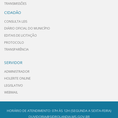
TRANSMISSÕES
CIDADÃO
CONSULTA LEIS
DIÁRIO OFICIAL DO MUNICÍPIO
EDITAIS DE LICITAÇÃO
PROTOCOLO
TRANSPARÊNCIA
SERVIDOR
ADMINISTRADOR
HOLERITE ONLINE
LEGISLATIVO
WEBMAIL
HORÁRIO DE ATENDIMENTO: 07H ÀS 12H (SEGUNDA A SEXTA-FEIRA)
OUVIDORIA@SIDROLANDIA.MS.GOV.BR