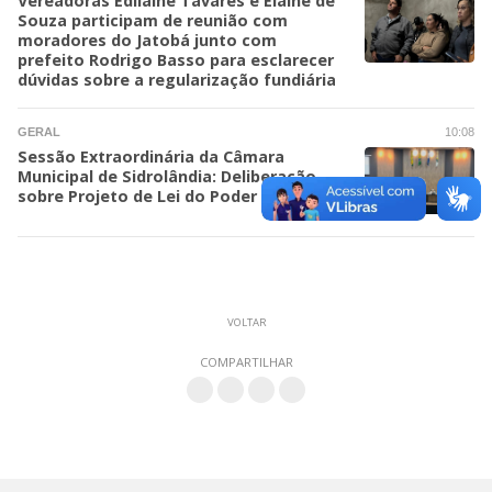
Vereadoras Edilaine Tavares e Elaine de
Souza participam de reunião com
moradores do Jatobá junto com
prefeito Rodrigo Basso para esclarecer
dúvidas sobre a regularização fundiária
GERAL
10:08
Sessão Extraordinária da Câmara
Municipal de Sidrolândia: Deliberação
sobre Projeto de Lei do Poder Executivo
VOLTAR
COMPARTILHAR