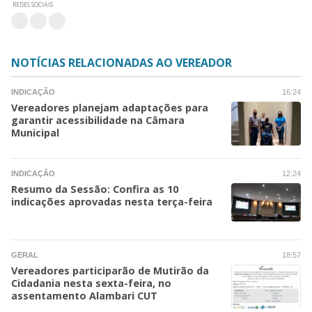
REDES SOCIAIS
NOTÍCIAS RELACIONADAS AO VEREADOR
INDICAÇÃO
16:24
Vereadores planejam adaptações para
garantir acessibilidade na Câmara
Municipal
INDICAÇÃO
12:24
Resumo da Sessão: Confira as 10
indicações aprovadas nesta terça-feira
GERAL
18:57
Vereadores participarão de Mutirão da
Cidadania nesta sexta-feira, no
assentamento Alambari CUT