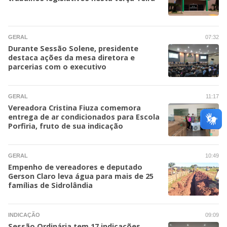
GERAL
07:32
Durante Sessão Solene, presidente
destaca ações da mesa diretora e
parcerias com o executivo
GERAL
11:17
Vereadora Cristina Fiuza comemora
entrega de ar condicionados para Escola
Porfiria, fruto de sua indicação
GERAL
10:49
Empenho de vereadores e deputado
Gerson Claro leva água para mais de 25
famílias de Sidrolândia
INDICAÇÃO
09:09
Sessão Ordinária tem 17 indicações