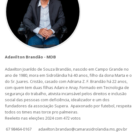
Adavilton Brandão - MDB
Adavilton Joarildo de Souza Brandão, nascido em Campo Grande no
ano de 1980, mora em Sidrolândia há 40 anos, filho da dona Marta e o
do Sr. Juares. Cristão, casado com Adriana Z. F. Brandão há 22 anos,
com quem tem duas filhas Adani e Anay. Formado em Tecnologia de
segurança do trabalho, ativista incansável pelos direitos e inclusão
social das pessoas com deficiência, idealizador e um dos
fundadores da associação Supera. Apaixonado por futebol, respeita
todos os times mas torce pro palmeiras.
Reeleito nas eleições 2024 com 472 votos
67 98464-0167
adavilton.brandao@camarasidrolandia.ms.gov.br