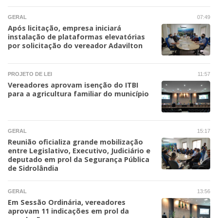
GERAL
07:49
Após licitação, empresa iniciará
instalação de plataformas elevatórias
por solicitação do vereador Adavilton
PROJETO DE LEI
11:57
Vereadores aprovam isenção do ITBI
para a agricultura familiar do município
GERAL
15:17
Reunião oficializa grande mobilização
entre Legislativo, Executivo, Judiciário e
deputado em prol da Segurança Pública
de Sidrolândia
GERAL
13:56
Em Sessão Ordinária, vereadores
aprovam 11 indicações em prol da