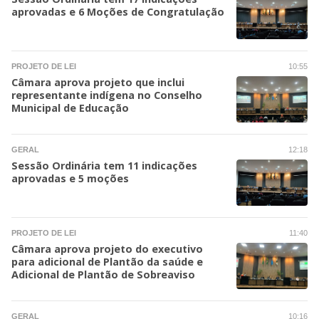
aprovadas e 6 Moções de Congratulação
PROJETO DE LEI
10:55
Câmara aprova projeto que inclui
representante indígena no Conselho
Municipal de Educação
GERAL
12:18
Sessão Ordinária tem 11 indicações
aprovadas e 5 moções
PROJETO DE LEI
11:40
Câmara aprova projeto do executivo
para adicional de Plantão da saúde e
Adicional de Plantão de Sobreaviso
GERAL
10:16