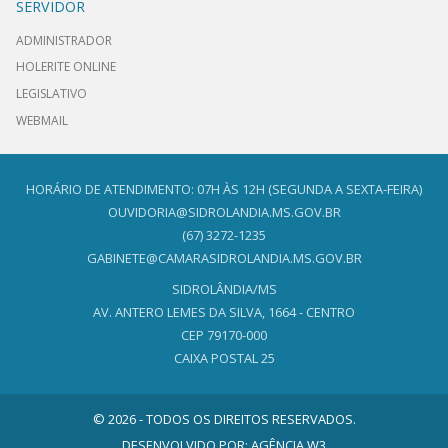
SERVIDOR
ADMINISTRADOR
HOLERITE ONLINE
LEGISLATIVO
WEBMAIL
HORÁRIO DE ATENDIMENTO: 07H ÀS 12H (SEGUNDA A SEXTA-FEIRA)
OUVIDORIA@SIDROLANDIA.MS.GOV.BR
(67) 3272-1235
GABINETE@CAMARASIDROLANDIA.MS.GOV.BR
SIDROLÂNDIA/MS
AV. ANTERO LEMES DA SILVA, 1664 - CENTRO
CEP 79170-000
CAIXA POSTAL 25
© 2026 - TODOS OS DIREITOS RESERVADOS.
DESENVOLVIDO POR:
AGÊNCIA W3