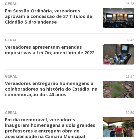
GERAL
08:22
Em Sessão Ordinária, vereadores
aprovam a concessão de 27 Títulos de
Cidadão Sidrolandense
GERAL
07:42
Vereadores apresentam emendas
impositivas à Lei Orçamentário de 2022
GERAL
11:17
Vereadores entregarão homenagens a
colaboradores na história do Estádio, na
comemoração dos 40 anos
GERAL
10:50
Em dia memorável, vereadores
inauguram homenagens a dois grandes
professores e entregam obra de
acessibilidade na Câmara Municipal