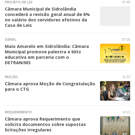
PROJETO DE LEI
07:45
Câmara Municipal de Sidrolândia
concederá a revisão geral anual de 6%
no salário dos servidores efetivos da
Casa de Leis
GERAL
07:35
Maio Amarelo em Sidrolândia: Câmara
Municipal promove palestra e blitz
educativa em parceria com o
DETRAN/MS
MOÇÃO
11:15
Câmara aprova Moção de Congratulação
para o CTG
REQUERIMENTO
14:13
Câmara aprova Requerimento que
solicita documentos sobre supostas
licitações irregulares