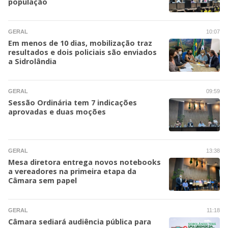
população
GERAL
10:07
Em menos de 10 dias, mobilização traz
resultados e dois policiais são enviados
a Sidrolândia
GERAL
09:59
Sessão Ordinária tem 7 indicações
aprovadas e duas moções
GERAL
13:38
Mesa diretora entrega novos notebooks
a vereadores na primeira etapa da
Câmara sem papel
GERAL
11:18
Câmara sediará audiência pública para