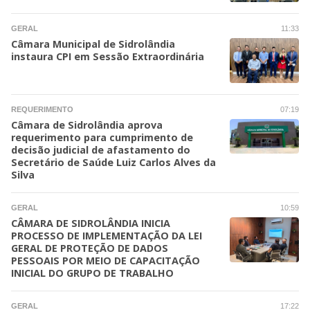
GERAL
11:33
Câmara Municipal de Sidrolândia
instaura CPI em Sessão Extraordinária
REQUERIMENTO
07:19
Câmara de Sidrolândia aprova
requerimento para cumprimento de
decisão judicial de afastamento do
Secretário de Saúde Luiz Carlos Alves da
Silva
GERAL
10:59
CÂMARA DE SIDROLÂNDIA INICIA
PROCESSO DE IMPLEMENTAÇÃO DA LEI
GERAL DE PROTEÇÃO DE DADOS
PESSOAIS POR MEIO DE CAPACITAÇÃO
INICIAL DO GRUPO DE TRABALHO
GERAL
17:22