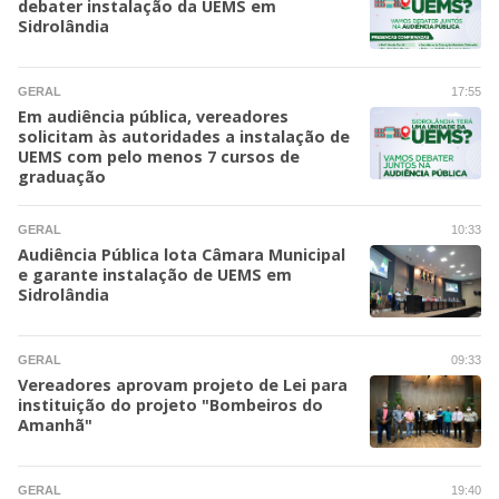
debater instalação da UEMS em
Sidrolândia
GERAL
17:55
Em audiência pública, vereadores
solicitam às autoridades a instalação de
UEMS com pelo menos 7 cursos de
graduação
GERAL
10:33
Audiência Pública lota Câmara Municipal
e garante instalação de UEMS em
Sidrolândia
GERAL
09:33
Vereadores aprovam projeto de Lei para
instituição do projeto "Bombeiros do
Amanhã"
GERAL
19:40