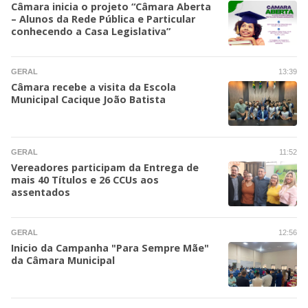
Câmara inicia o projeto “Câmara Aberta
– Alunos da Rede Pública e Particular
conhecendo a Casa Legislativa”
GERAL
13:39
Câmara recebe a visita da Escola
Municipal Cacique João Batista
GERAL
11:52
Vereadores participam da Entrega de
mais 40 Títulos e 26 CCUs aos
assentados
GERAL
12:56
Inicio da Campanha "Para Sempre Mãe"
da Câmara Municipal