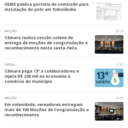
UEMS publica portaria da comissão para
instalação do polo em Sidrolândia
MOÇÃO
20:29
Câmara realiza sessão solene de
entrega de moções de congratulação e
reconhecimento nesta sexta-feira
GERAL
11:41
Câmara paga 13º a colaboradores e
injeta R$ 236 mil na economia e
comércio do município
MOÇÃO
10:50
Em solenidade, vereadores entregam
mais de 100 Moções de Congratulação e
reconhecimento