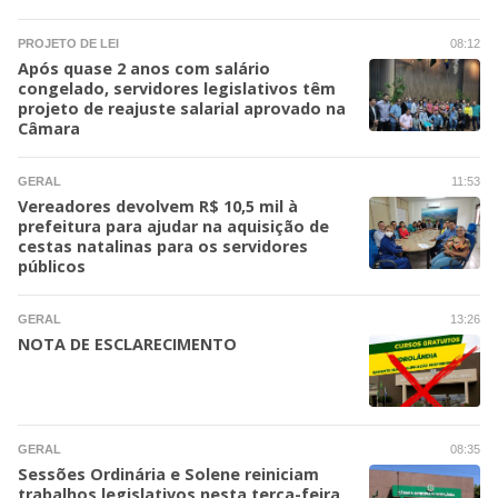
PROJETO DE LEI
08:12
Após quase 2 anos com salário
congelado, servidores legislativos têm
projeto de reajuste salarial aprovado na
Câmara
GERAL
11:53
Vereadores devolvem R$ 10,5 mil à
prefeitura para ajudar na aquisição de
cestas natalinas para os servidores
públicos
GERAL
13:26
NOTA DE ESCLARECIMENTO
GERAL
08:35
Sessões Ordinária e Solene reiniciam
trabalhos legislativos nesta terça-feira