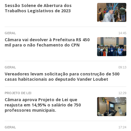
Sessão Solene de Abertura dos
Trabalhos Legislativos de 2023
GERAL
14:45
Câmara vai devolver à Prefeitura R$ 450
mil para o não fechamento do CPN
GERAL
09:13
Vereadores levam solicitação para construção de 500
casas habitacionais ao deputado Vander Loubet
PROJETO DE LEI
12:29
Câmara aprova Projeto de Lei que
reajusta em 14,95% o salário de 750
professores municipais.
GERAL
17:24