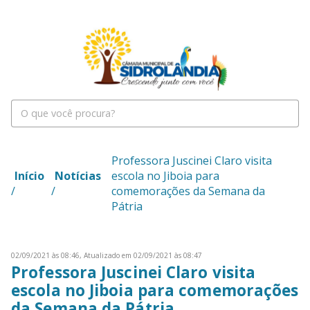
Professora Juscinei Claro visita
Início
Notícias
escola no Jiboia para
/
/
comemorações da Semana da
Pátria
02/09/2021 às 08:46,
Atualizado em 02/09/2021 às 08:47
Professora Juscinei Claro visita
escola no Jiboia para comemorações
da Semana da Pátria