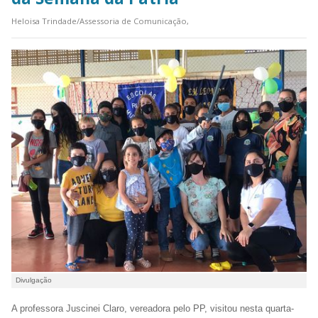
Heloisa Trindade/Assessoria de Comunicação,
Divulgação
A professora Juscinei Claro, vereadora pelo PP, visitou nesta quarta-