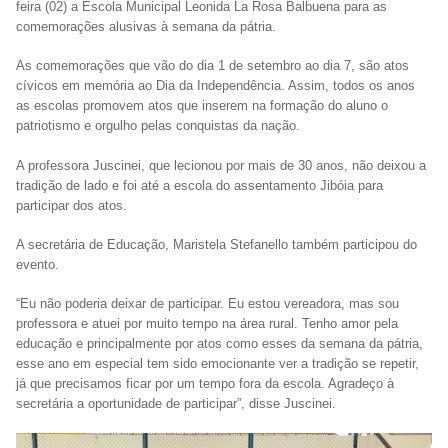
feira (02) a Escola Municipal Leonida La Rosa Balbuena para as
comemorações alusivas à semana da pátria.
As comemorações que vão do dia 1 de setembro ao dia 7, são atos
cívicos em memória ao Dia da Independência. Assim, todos os anos
as escolas promovem atos que inserem na formação do aluno o
patriotismo e orgulho pelas conquistas da nação.
A professora Juscinei, que lecionou por mais de 30 anos, não deixou a
tradição de lado e foi até a escola do assentamento Jibóia para
participar dos atos.
A secretária de Educação, Maristela Stefanello também participou do
evento.
“Eu não poderia deixar de participar. Eu estou vereadora, mas sou
professora e atuei por muito tempo na área rural. Tenho amor pela
educação e principalmente por atos como esses da semana da pátria,
esse ano em especial tem sido emocionante ver a tradição se repetir,
já que precisamos ficar por um tempo fora da escola. Agradeço à
secretária a oportunidade de participar”, disse Juscinei.