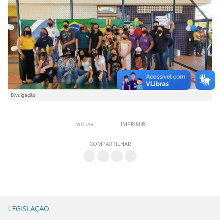
Divulgação
IMPRIMIR
VOLTAR
COMPARTILHAR
LEGISLAÇÃO