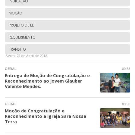
INDICAÇÃO
MOÇÃO
PROJETO DE LEI
REQUERIMENTO
TRANSITO
Sexta, 27 de Abril de 2018
GERAL
09:58
Entrega de Moção de Congratulação e
Reconhecimento ao jovem Glauber
Valente Mendes.
GERAL
09:50
Moção de Congratulação e
Reconhecimento a Igreja Sara Nossa
Terra