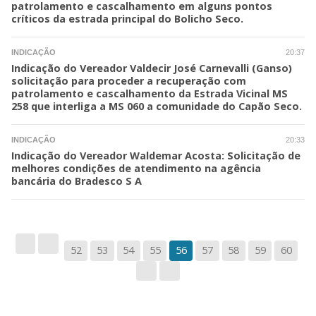
patrolamento e cascalhamento em alguns pontos
críticos da estrada principal do Bolicho Seco.
INDICAÇÃO
20:37
Indicação do Vereador Valdecir José Carnevalli (Ganso)
solicitação para proceder a recuperação com
patrolamento e cascalhamento da Estrada Vicinal MS
258 que interliga a MS 060 a comunidade do Capão Seco.
INDICAÇÃO
20:33
Indicação do Vereador Waldemar Acosta: Solicitação de
melhores condições de atendimento na agência
bancária do Bradesco S A
52
53
54
55
56
57
58
59
60