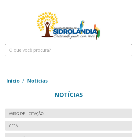
Início
/
Notícias
NOTÍCIAS
AVISO DE LICITAÇÃO
GERAL