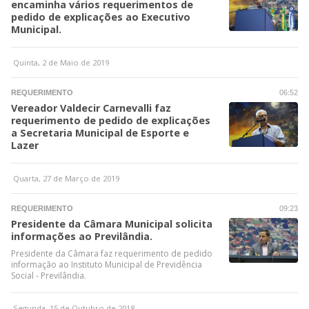
encaminha vários requerimentos de
pedido de explicações ao Executivo
Municipal.
Quinta, 2 de Maio de 2019
REQUERIMENTO
06:52
Vereador Valdecir Carnevalli faz
requerimento de pedido de explicações
a Secretaria Municipal de Esporte e
Lazer
Quarta, 27 de Março de 2019
REQUERIMENTO
09:23
Presidente da Câmara Municipal solicita
informações ao Previlândia.
Presidente da Câmara faz requerimento de pedido
informação ao Instituto Municipal de Previdência
Social - Previlândia.
Segunda, 15 de Outubro de 2018