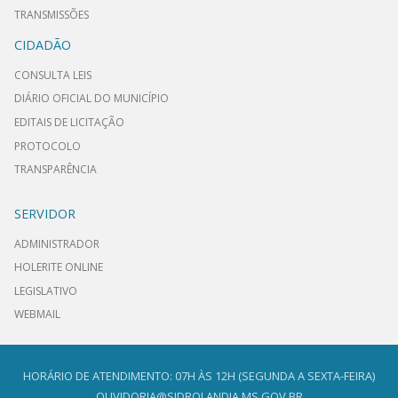
TRANSMISSÕES
CIDADÃO
CONSULTA LEIS
DIÁRIO OFICIAL DO MUNICÍPIO
EDITAIS DE LICITAÇÃO
PROTOCOLO
TRANSPARÊNCIA
SERVIDOR
ADMINISTRADOR
HOLERITE ONLINE
LEGISLATIVO
WEBMAIL
HORÁRIO DE ATENDIMENTO: 07H ÀS 12H (SEGUNDA A SEXTA-FEIRA)
OUVIDORIA@SIDROLANDIA.MS.GOV.BR