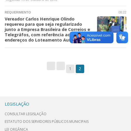
REQUERIMENTO
08:22
Vereador Carlos Henrique Olindo
requereu para que seja regularizado
junto a Empresa Brasileira de Correios e
Telegráfos, com referência aos
endereços do Loteamento Auto da Figueira.
1
2
LEGISLAÇÃO
CONSULTAR LEGISLAÇÃO
ESTATUTO DOS SERVIDORES PÚBLICOS MUNICIPAIS
LEI ORGÂNICA