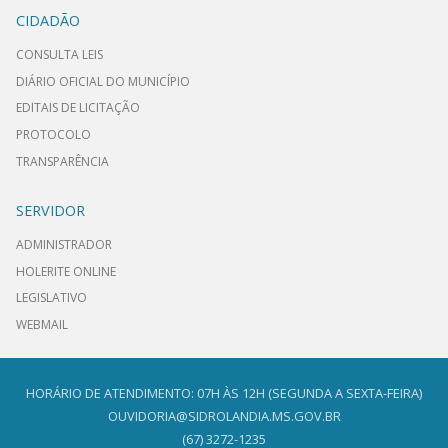
CIDADÃO
CONSULTA LEIS
DIÁRIO OFICIAL DO MUNICÍPIO
EDITAIS DE LICITAÇÃO
PROTOCOLO
TRANSPARÊNCIA
SERVIDOR
ADMINISTRADOR
HOLERITE ONLINE
LEGISLATIVO
WEBMAIL
HORÁRIO DE ATENDIMENTO: 07H ÀS 12H (SEGUNDA A SEXTA-FEIRA)
OUVIDORIA@SIDROLANDIA.MS.GOV.BR
(67) 3272-1235