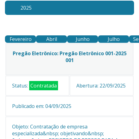
2025
Fevereiro
Abril
Junho
Julho
Se
Pregão Eletrônico: Pregão Eletrônico 001-2025
001
Status:
Contratada
Abertura:
22/09/2025
Publicado em:
04/09/2025
Objeto:
Contratação de empresa
especializada&nbsp; objetivando&nbsp;