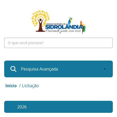
Pesquisa Avançada
Início
/
Licitação
2026