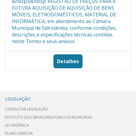
&nbsp;o&nbsp; REGISTRO DE PREÇOS PARA A
FUTURA AQUISIÇÃO DE AQUISIÇÃO DE BENS
MÓVEIS, ELETRODOMÉSTICOS, MATERIAL DE
INFORMÁTICA, em atendimento ao Câmara
Municipal de Sidrolândia, conforme condições,
descrições e especificações técnicas contidas
neste Termo e seus anexos.
Detalhes
LEGISLAÇÃO
CONSULTAR LEGISLAÇÃO
ESTATUTO DOS SERVIDORES PÚBLICOS MUNICIPAIS
LEI ORGÂNICA
PLANO DIRETOR