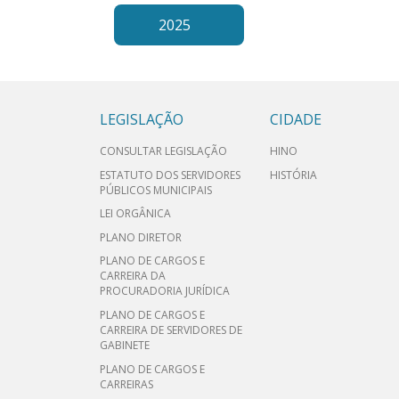
2025
LEGISLAÇÃO
CIDADE
CONSULTAR LEGISLAÇÃO
HINO
ESTATUTO DOS SERVIDORES
HISTÓRIA
PÚBLICOS MUNICIPAIS
LEI ORGÂNICA
PLANO DIRETOR
PLANO DE CARGOS E
CARREIRA DA
PROCURADORIA JURÍDICA
PLANO DE CARGOS E
CARREIRA DE SERVIDORES DE
GABINETE
PLANO DE CARGOS E
CARREIRAS