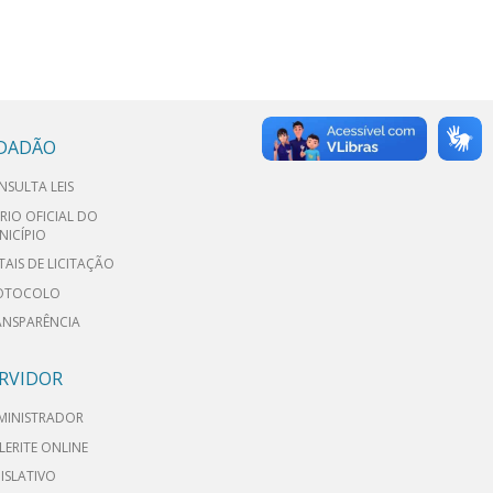
IDADÃO
NSULTA LEIS
RIO OFICIAL DO
NICÍPIO
TAIS DE LICITAÇÃO
OTOCOLO
ANSPARÊNCIA
RVIDOR
MINISTRADOR
LERITE ONLINE
ISLATIVO