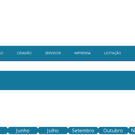
ÃO
CIDADÃO
SERVIDOR
IMPRENSA
LICITAÇÃO
Junho
Julho
Setembro
Outubro
N