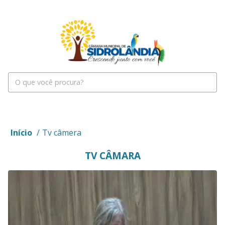
Início
/
Tv câmera
TV CÂMARA