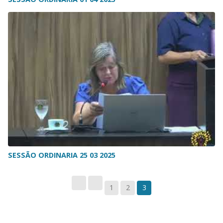
SESSÃO ORDINARIA 25 03 2025
1
2
3