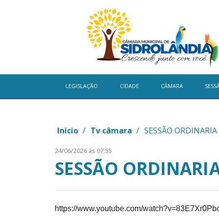
LEGISLAÇÃO
CIDADE
CÂMARA
SESS
Início
/
Tv câmara
/
SESSÃO ORDINARIA 
24/06/2026 às 07:55
SESSÃO ORDINARIA 
https://www.youtube.com/watch?v=83E7Xr0Pb