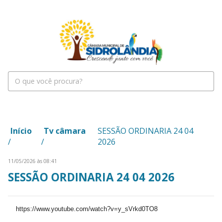
Início
Tv câmara
SESSÃO ORDINARIA 24 04
/
/
2026
11/05/2026 às 08:41
SESSÃO ORDINARIA 24 04 2026
https://www.youtube.com/watch?v=y_sVrkd0TO8