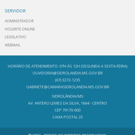
SERVIDOR
ADMINISTRADOR
HOLERITE ONLINE
LEGISLATIVO
WEBMAIL
HORÁRIO DE ATENDIMENTO: 07H ÀS 12H (SEGUNDA A SEXTA-FEIRA)
OUVIDORIA@SIDROLANDIA.MS.GOV.BR
(67) 3272-1235
GABINETE@CAMARASIDROLANDIA.MS.GOV.BR
SIDROLÂNDIA/MS
AV. ANTERO LEMES DA SILVA, 1664 - CENTRO
CEP 79170-000
CAIXA POSTAL 25