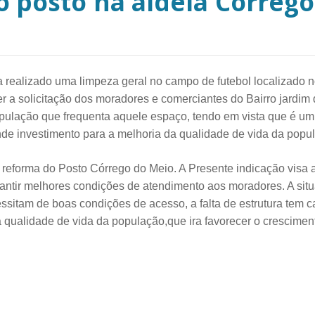
o posto na aldeia Córrego
 realizado uma limpeza geral no campo de futebol localizado no
er a solicitação dos moradores e comerciantes do Bairro jardim
pulação que frequenta aquele espaço, tendo em vista que é um 
ande investimento para a melhoria da qualidade de vida da popu
a reforma do Posto Córrego do Meio. A Presente indicação visa 
antir melhores condições de atendimento aos moradores. A situa
essitam de boas condições de acesso, a falta de estrutura tem 
 qualidade de vida da população,que ira favorecer o crescimen