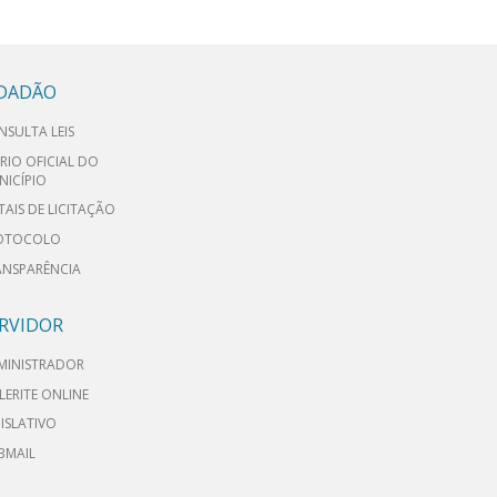
IDADÃO
NSULTA LEIS
RIO OFICIAL DO
NICÍPIO
TAIS DE LICITAÇÃO
OTOCOLO
ANSPARÊNCIA
RVIDOR
MINISTRADOR
LERITE ONLINE
ISLATIVO
BMAIL