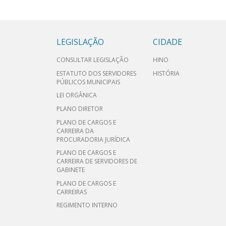
LEGISLAÇÃO
CIDADE
CONSULTAR LEGISLAÇÃO
HINO
ESTATUTO DOS SERVIDORES
HISTÓRIA
PÚBLICOS MUNICIPAIS
LEI ORGÂNICA
PLANO DIRETOR
PLANO DE CARGOS E
CARREIRA DA
PROCURADORIA JURÍDICA
PLANO DE CARGOS E
CARREIRA DE SERVIDORES DE
GABINETE
PLANO DE CARGOS E
CARREIRAS
REGIMENTO INTERNO