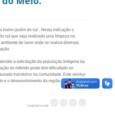
 do Meio.
 bairro jardim do sul . Nesta indicação o
 do sul que seja realizado uma limpeza no
ambiente de lazer onde se realiza diversas
lação.
atender a solicitação da população Indigena da
ção do referido posto tem dificultado os
causado transtorno na comunidade. Este serviço
to e o desenvolvimento da região, concluiu o
COMPARTILHAR