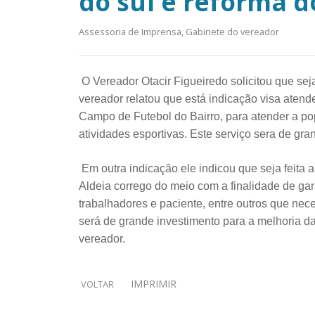
do sul e reforma d
Assessoria de Imprensa, Gabinete do vereador
O Vereador Otacir Figueiredo solicitou que seja
vereador relatou que está indicação visa atend
Campo de Futebol do Bairro, para atender a po
atividades esportivas. Este serviço sera de gr
Em outra indicação ele indicou que seja feita 
Aldeia corrego do meio com a finalidade de gar
trabalhadores e paciente, entre outros que nec
será de grande investimento para a melhoria da
vereador.
IMPRIMIR
VOLTAR