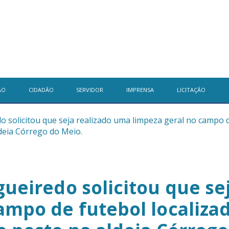
ÃO
CIDADÃO
SERVIDOR
IMPRENSA
LICITAÇÃO
o solicitou que seja realizado uma limpeza geral no campo d
deia Córrego do Meio.
gueiredo solicitou que se
ampo de futebol localizad