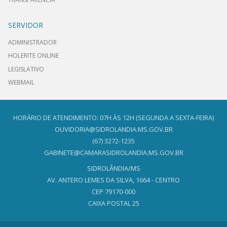
SERVIDOR
ADMINISTRADOR
HOLERITE ONLINE
LEGISLATIVO
WEBMAIL
HORÁRIO DE ATENDIMENTO: 07H ÀS 12H (SEGUNDA A SEXTA-FEIRA)
OUVIDORIA@SIDROLANDIA.MS.GOV.BR
(67) 3272-1235
GABINETE@CAMARASIDROLANDIA.MS.GOV.BR
SIDROLÂNDIA/MS
AV. ANTERO LEMES DA SILVA, 1664 - CENTRO
CEP 79170-000
CAIXA POSTAL 25