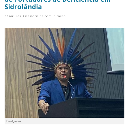
Sidrolândia
Cézar Dias, Assessoria de comunicação
Divulgação