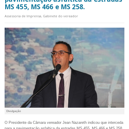
MS 455, MS 466 e MS 258.
Assessoria de Imprensa, Gabinete do vereador
Divulgação
O Presidente da Câmara vereador Jean Nazareth indicou que interceda
para a pavimentação asfaltica da estradas MS 455, MS 466 e MS 258.