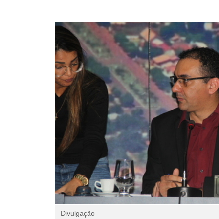
Divulgação