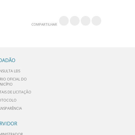
COMPARTILHAR
IDADÃO
NSULTA LEIS
RIO OFICIAL DO
NICÍPIO
TAIS DE LICITAÇÃO
OTOCOLO
ANSPARÊNCIA
RVIDOR
MINISTRADOR