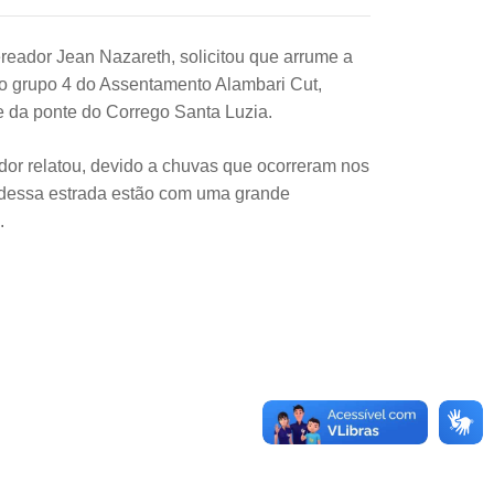
eador Jean Nazareth, solicitou que arrume a
ao grupo 4 do Assentamento Alambari Cut,
e da ponte do Corrego Santa Luzia.
ador relatou, devido a chuvas que ocorreram nos
s dessa estrada estão com uma grande
.