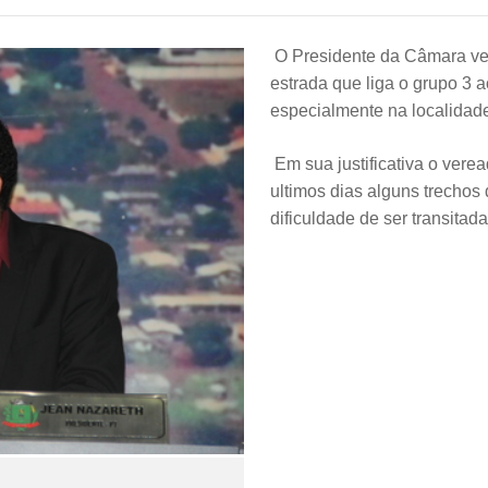
O Presidente da Câmara ver
estrada que liga o grupo 3 
especialmente na localidad
Em sua justificativa o vere
ultimos dias alguns trecho
dificuldade de ser transitada