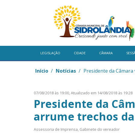
LEGISLAÇÃO
CIDADE
CÂMARA
SESS
Início
/
Notícias
/
Presidente da Câmara 
07/08/2018 às 19:00,
Atualizado em 14/08/2018 às 19:28
Presidente da Câma
arrume trechos da
Assessoria de Imprensa, Gabinete do vereador