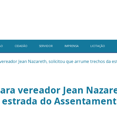
ÃO
CIDADÃO
SERVIDOR
IMPRENSA
LICITAÇÃO
vereador Jean Nazareth, solicitou que arrume trechos da e
ra vereador Jean Nazaret
 estrada do Assentament