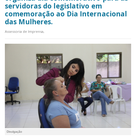
servidoras do legislativo em
comemoração ao Dia Internacional
das Mulheres.
Assessoria de Imprensa,
Divulgação