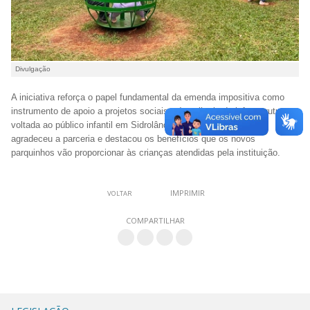
Divulgação
A iniciativa reforça o papel fundamental da emenda impositiva como
instrumento de apoio a projetos sociais e à melhoria da infraestrutura
voltada ao público infantil em Sidrolândia. O Instituto Apasentar
agradeceu a parceria e destacou os benefícios que os novos
parquinhos vão proporcionar às crianças atendidas pela instituição.
IMPRIMIR
VOLTAR
COMPARTILHAR