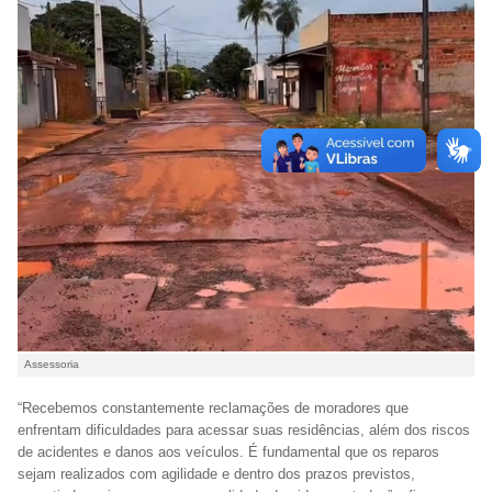
Assessoria
“Recebemos constantemente reclamações de moradores que
enfrentam dificuldades para acessar suas residências, além dos riscos
de acidentes e danos aos veículos. É fundamental que os reparos
sejam realizados com agilidade e dentro dos prazos previstos,