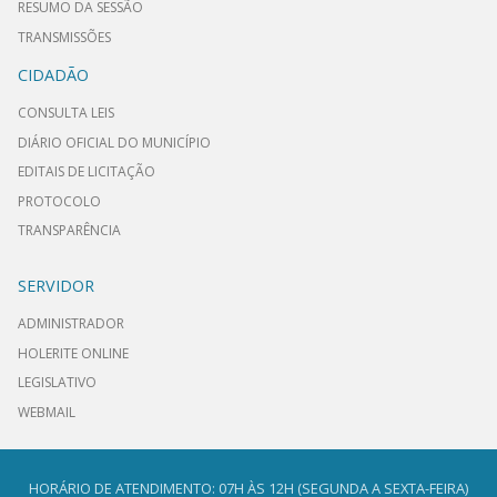
RESUMO DA SESSÃO
TRANSMISSÕES
CIDADÃO
CONSULTA LEIS
DIÁRIO OFICIAL DO MUNICÍPIO
EDITAIS DE LICITAÇÃO
PROTOCOLO
TRANSPARÊNCIA
SERVIDOR
ADMINISTRADOR
HOLERITE ONLINE
LEGISLATIVO
WEBMAIL
HORÁRIO DE ATENDIMENTO: 07H ÀS 12H (SEGUNDA A SEXTA-FEIRA)