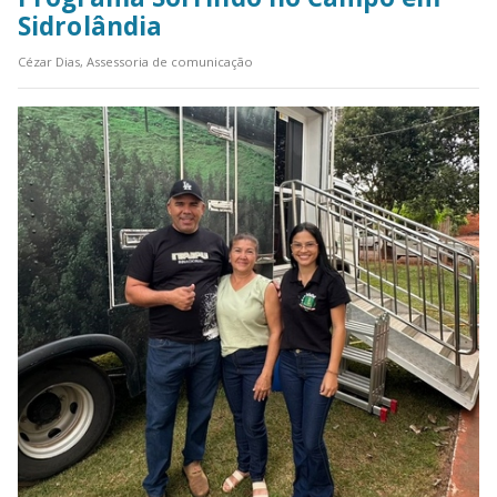
Sidrolândia
Cézar Dias, Assessoria de comunicação