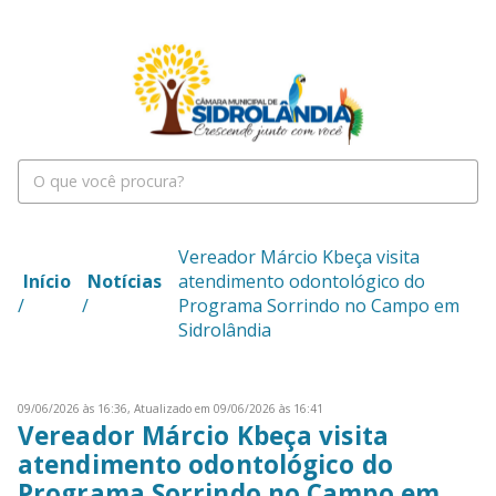
Vereador Márcio Kbeça visita
Início
Notícias
atendimento odontológico do
/
/
Programa Sorrindo no Campo em
Sidrolândia
09/06/2026 às 16:36,
Atualizado em 09/06/2026 às 16:41
Vereador Márcio Kbeça visita
atendimento odontológico do
Programa Sorrindo no Campo em