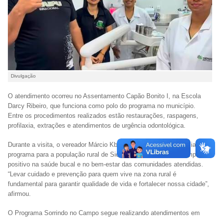
Divulgação
O atendimento ocorreu no Assentamento Capão Bonito I, na Escola
Darcy Ribeiro, que funciona como polo do programa no município.
Entre os procedimentos realizados estão restaurações, raspagens,
profilaxia, extrações e atendimentos de urgência odontológica.
Durante a visita, o vereador Márcio Kbeça ressaltou a importância do
programa para a população rural de Sidrolândia, destacando o impacto
positivo na saúde bucal e no bem-estar das comunidades atendidas.
“Levar cuidado e prevenção para quem vive na zona rural é
fundamental para garantir qualidade de vida e fortalecer nossa cidade”,
afirmou.
O Programa Sorrindo no Campo segue realizando atendimentos em