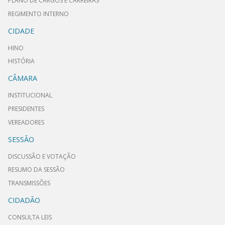
PLANO DE CARGOS E CARREIRAS
REGIMENTO INTERNO
CIDADE
HINO
HISTÓRIA
CÂMARA
INSTITUCIONAL
PRESIDENTES
VEREADORES
SESSÃO
DISCUSSÃO E VOTAÇÃO
RESUMO DA SESSÃO
TRANSMISSÕES
CIDADÃO
CONSULTA LEIS