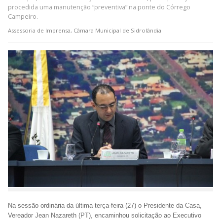
procedida uma manutenção “preventiva” na ponte do Córrego
Campeiro.
Assessoria de Imprensa, Câmara Municipal de Sidrolândia
Na sessão ordinária da última terça-feira (27) o Presidente da Casa,
Vereador Jean Nazareth (PT), encaminhou solicitação ao Executivo