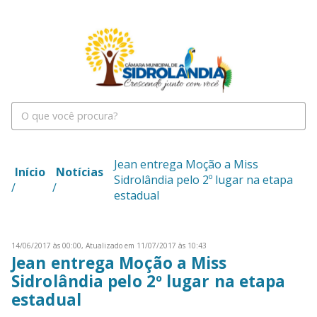
Jean entrega Moção a Miss
Início
Notícias
Sidrolândia pelo 2º lugar na etapa
/
/
estadual
14/06/2017 às 00:00,
Atualizado em 11/07/2017 às 10:43
Jean entrega Moção a Miss
Sidrolândia pelo 2º lugar na etapa
estadual